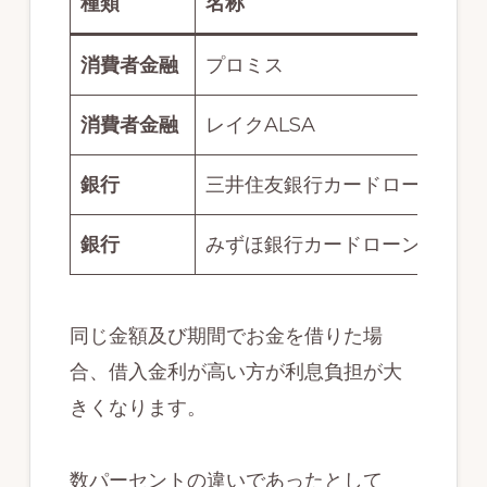
種類
名称
消費者金融
プロミス
4
消費者金融
レイクALSA
銀行
三井住友銀行カードローン
1
銀行
みずほ銀行カードローン
同じ金額及び期間でお金を借りた場
合、借入金利が高い方が利息負担が大
きくなります。
数パーセントの違いであったとして